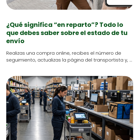
¿Qué significa “en reparto”? Todo lo
que debes saber sobre el estado de tu
envío
Real­izas una com­pra online, recibes el número de
seguimien­to, actu­al­izas la pági­na del trans­portista y, …