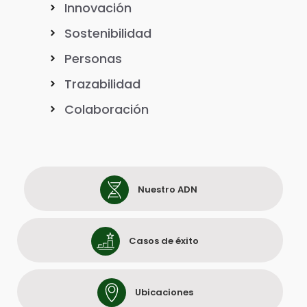
Innovación
Sostenibilidad
Personas
Trazabilidad
Colaboración
Nuestro ADN
Casos de éxito
Ubicaciones