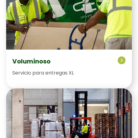
Voluminoso
Ser­vi­cio para entre­gas XL