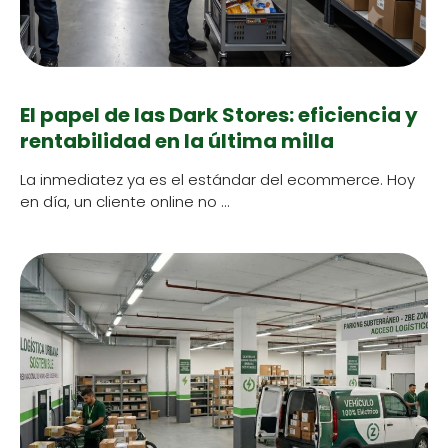
El papel de las Dark Stores: eficiencia y
rentabilidad en la última milla
La inmedi­atez ya es el están­dar del ecom­merce. Hoy
en día, un cliente online no …